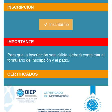
INSCRIPCIÓN
Inscribirme
IMPORTANTE
Para que la inscripción sea válida, deberá completar el
formulario de inscripción y el pago.
CERTIFICADOS