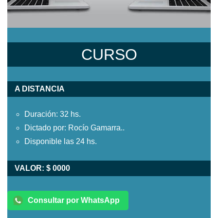
CURSO
A DISTANCIA
Duración: 32 hs.
Dictado por: Rocío Gamarra..
Disponible las 24 hs.
VALOR: $ 0000
Consultar por WhatsApp