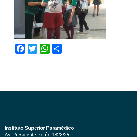
Facebook
Twitter
WhatsApp
Compartir
Instituto Superior Paramédico
Av. Presidente Perón 1823/25