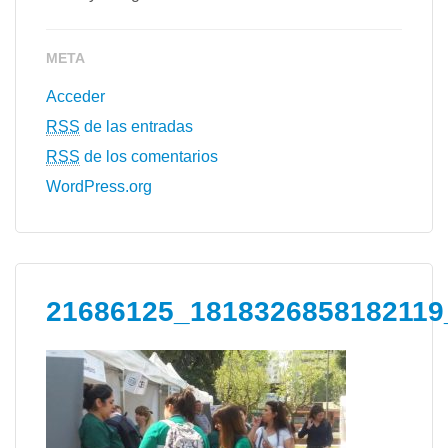
META
Acceder
RSS
de las entradas
RSS
de los comentarios
WordPress.org
21686125_1818326858182119